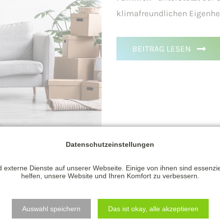
klimafreundlichen Eigenhe
BEITRAG
LESEN
Datenschutzeinstellungen
 externe Dienste auf unserer Webseite. Einige von ihnen sind essenzi
helfen, unsere Website und Ihren Komfort zu verbessern.
Auswahl speichern
Das ist okay, alle akzeptieren