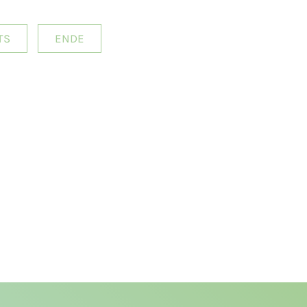
TS
ENDE