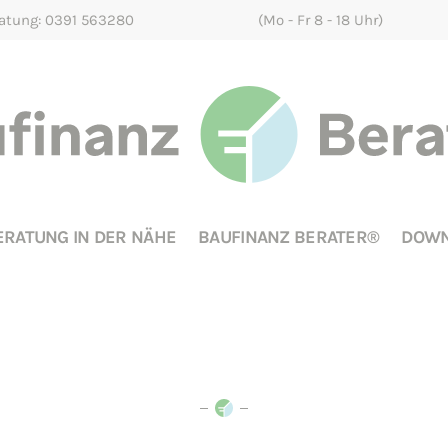
ratung: 0391 563280
(Mo - Fr 8 - 18 Uhr)
ERATUNG IN DER NÄHE
BAUFINANZ BERATER®
DOWN