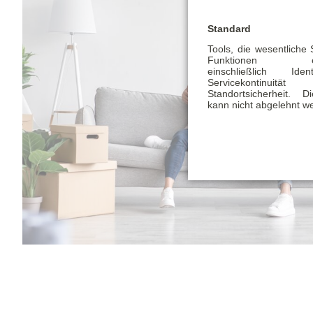
Standard
Tools, die wesentliche
Funktionen ermö
einschließlich Identi
Servicekontinu
Standortsicherheit. 
kann nicht abgelehnt w