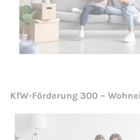
KfW-Förderung 300 – Wohnei