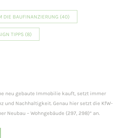
M DIE BAUFINANZIERUNG
(40)
IGN TIPPS
(8)
ne neu gebaute Immobilie kauft, setzt immer
nz und Nachhaltigkeit. Genau hier setzt die KfW-
her Neubau – Wohngebäude (297, 298)“ an.