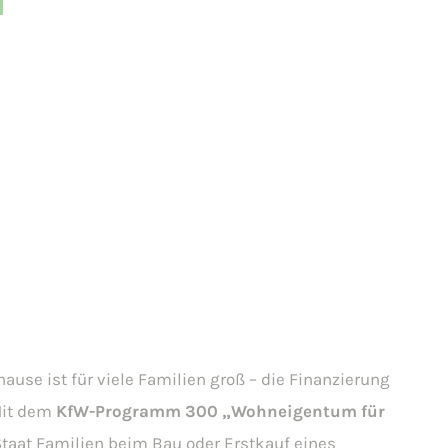
use ist für viele Familien groß – die Finanzierung
Mit dem
KfW-Programm 300 „Wohneigentum für
Staat Familien beim Bau oder Erstkauf eines