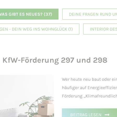
WAS GIBT ES NEUES?
(37)
DEINE FRAGEN RUND U
EN - DEIN WEG INS WOHNGLÜCK
(1)
INTERIOR DES
: KfW-Förderung 297 und 298
Wer heute neu baut oder ei
häufiger auf Energieeffizie
Förderung „Klimafreundlic
BEITRAG
LESEN