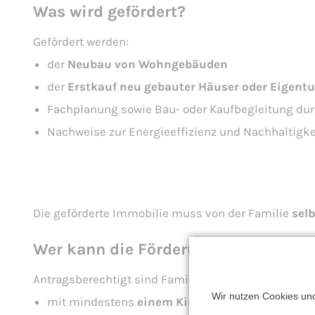
Was wird gefördert?
Gefördert werden:
der
Neubau von Wohngebäuden
der
Erstkauf neu gebauter Häuser oder Eige
Fachplanung sowie Bau- oder Kaufbegleitung dur
Nachweise zur Energieeffizienz und Nachhaltigke
Die geförderte Immobilie muss von der Familie
sel
Wer kann die Förderung beantragen?
Antragsberechtigt sind Familien und Alleinerziehen
Wir nutzen Cookies und
mit mindestens
einem Kind unter 18 Jahren im