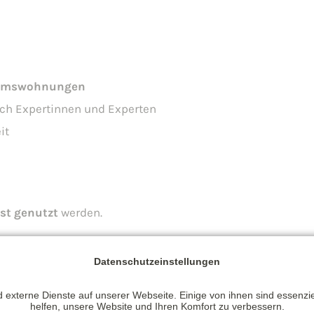
ntumswohnungen
ch Expertinnen und Experten
it
bst genutzt
werden.
Datenschutzeinstellungen
de,
 externe Dienste auf unserer Webseite. Einige von ihnen sind essenzi
 Haushalt
helfen, unsere Website und Ihren Komfort zu verbessern.