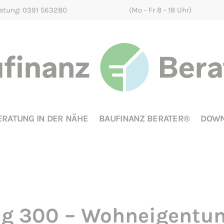
ratung: 0391 563280
(Mo - Fr 8 - 18 Uhr)
ERATUNG IN DER NÄHE
BAUFINANZ BERATER®
DOWN
g 300 – Wohneigentum