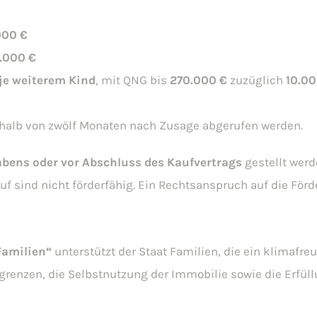
000 €
.000 €
 je weiterem Kind
,
mit QNG bis
270.000 €
zuzüglich
10.00
halb von zwölf Monaten nach Zusage abgerufen werden.
bens oder vor Abschluss des Kaufvertrags
gestellt wer
 sind nicht förderfähig. Ein Rechtsanspruch auf die Förd
amilien“
unterstützt der Staat Familien, die ein klimaf
enzen, die Selbstnutzung der Immobilie sowie die Erfüll