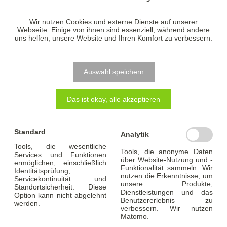
Wir nutzen Cookies und externe Dienste auf unserer
Webseite. Einige von ihnen sind essenziell, während andere
uns helfen, unsere Website und Ihren Komfort zu verbessern.
Und so einfach geht’s:
Auswahl speichern
Das ist okay, alle akzeptieren
Standard
Analytik
Tools, die wesentliche
Tools, die anonyme Daten
Services und Funktionen
über Website-Nutzung und -
ermöglichen, einschließlich
Funktionalität sammeln. Wir
Identitätsprüfung,
nutzen die Erkenntnisse, um
Servicekontinuität und
unsere Produkte,
Standortsicherheit. Diese
Dienstleistungen und das
Option kann nicht abgelehnt
Benutzererlebnis zu
werden.
verbessern. Wir nutzen
Matomo.
Wählen Sie aus, für welches Thema Sie eine