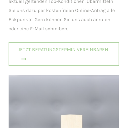
aktuell geltenden Top-Konditionen. Übermitteln
Sie uns dazu per kostenfreien Online-Antrag alle
Eckpunkte. Gern können Sie uns auch anrufen
oder eine E-Mail schreiben.
JETZT BERATUNGSTERMIN VEREINBAREN