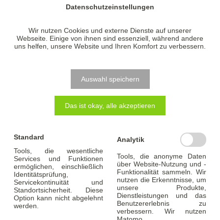
Datenschutzeinstellungen
Wir nutzen Cookies und externe Dienste auf unserer
Webseite. Einige von ihnen sind essenziell, während andere
uns helfen, unsere Website und Ihren Komfort zu verbessern.
Wissenswertes zum
Auswahl speichern
Finanzierungsablauf
Das ist okay, alle akzeptieren
Standard
Analytik
Tools, die wesentliche
Tools, die anonyme Daten
Services und Funktionen
über Website-Nutzung und -
ermöglichen, einschließlich
Funktionalität sammeln. Wir
Identitätsprüfung,
nutzen die Erkenntnisse, um
Servicekontinuität und
unsere Produkte,
Standortsicherheit. Diese
Dienstleistungen und das
Option kann nicht abgelehnt
Benutzererlebnis zu
werden.
verbessern. Wir nutzen
Matomo.