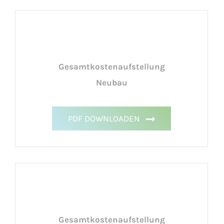
Gesamt­kosten­aufstellung
Neubau
PDF DOWNLOADEN
Gesamt­kosten­aufstellung