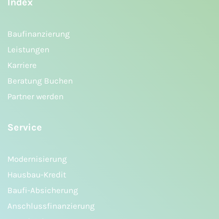
Index
Baufinanzierung
Leistungen
Karriere
Beratung Buchen
Partner werden
Service
Modernisierung
Hausbau-Kredit
Baufi-Absicherung
Anschlussfinanzierung