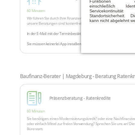
Funktionen ermö
einschließlich Identi
Servicekontinu
Standortsicherheit. 
kann nicht abgelehnt w