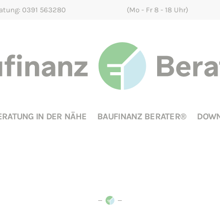
ratung: 0391 563280
(Mo - Fr 8 - 18 Uhr)
ERATUNG IN DER NÄHE
BAUFINANZ BERATER®
DOWN