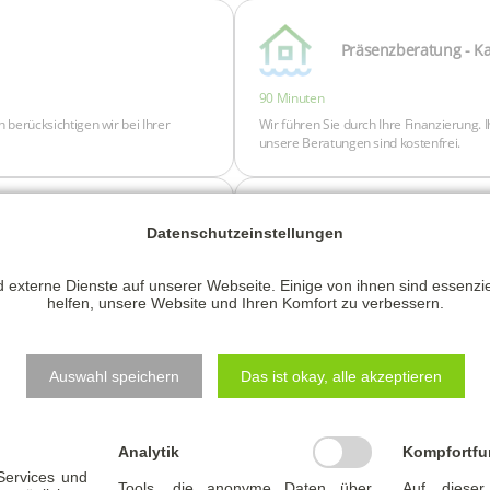
Datenschutzeinstellungen
 externe Dienste auf unserer Webseite. Einige von ihnen sind essenzi
helfen, unsere Website und Ihren Komfort zu verbessern.
Auswahl speichern
Das ist okay, alle akzeptieren
Analytik
Kompfortfu
 Services und
Tools, die anonyme Daten über
Auf dieser