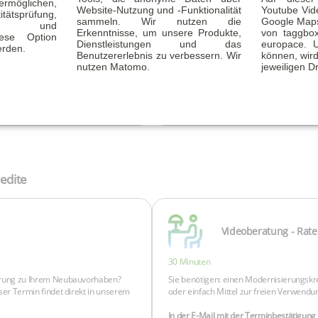
glichen,
Website-Nutzung und -Funktionalität
Youtube Vid
tätsprüfung,
sammeln. Wir nutzen die
Google Maps
ität und
Erkenntnisse, um unsere Produkte,
von taggbo
Diese Option
Dienstleistungen und das
europace. 
erden.
Benutzererlebnis zu verbessern. Wir
können, wird
nutzen Matomo.
jeweiligen Dr