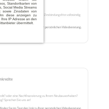
eos, Standortkarten von
, Social Media Streams
x sowie Zinsdaten von
Um diese anzeigen zu
 Ihre IP Adresse an den
ittanbieter übermittelt.