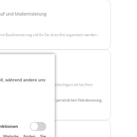
ell, während andere uns
nktionen
 Website finden Sie