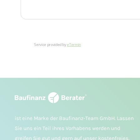
ist eine Marke der Baufinanz-Team GmbH. Lassen
Sie uns ein Teil ihres Vorhabens werden und
greifen Sie gut und gern auf unser kostenfreies,