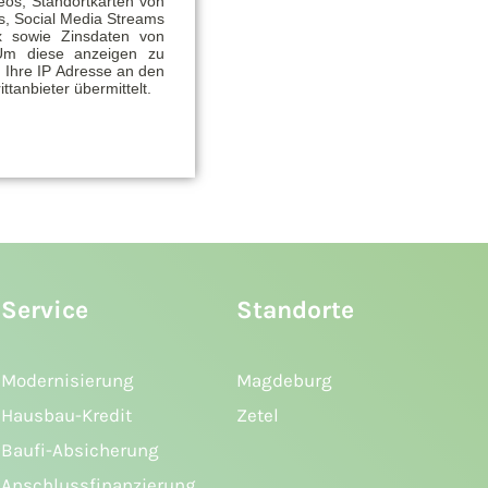
eos, Standortkarten von
, Social Media Streams
x sowie Zinsdaten von
Um diese anzeigen zu
 Ihre IP Adresse an den
ittanbieter übermittelt.
 finden Sie
hier.
Service
Standorte
Modernisierung
Magdeburg
Hausbau-Kredit
Zetel
Baufi-Absicherung
Anschlussfinanzierung