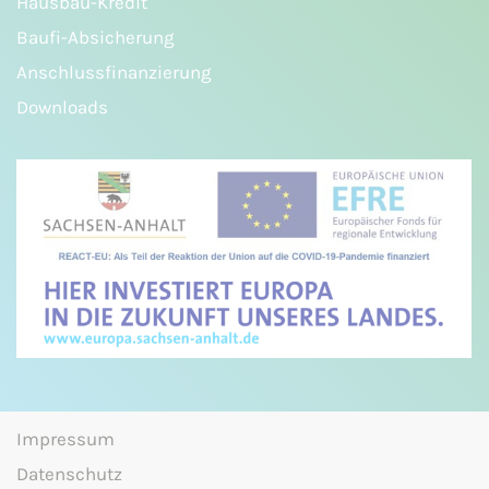
Hausbau-Kredit
Baufi-Absicherung
Anschlussfinanzierung
Downloads
Impressum
Datenschutz