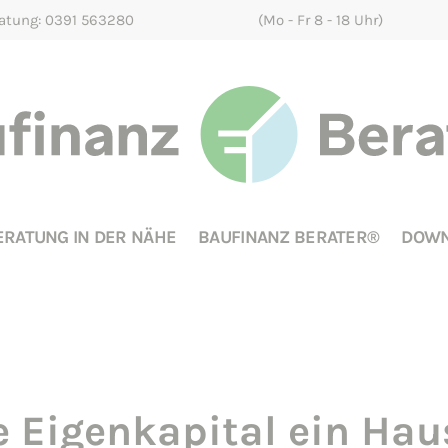
ratung: 0391 563280
(Mo - Fr 8 - 18 Uhr)
ERATUNG IN DER NÄHE
BAUFINANZ BERATER®
DOWN
 Eigenkapital ein Hau