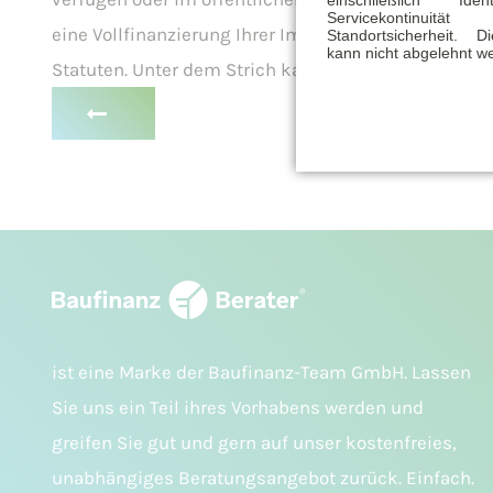
einschließlich Identi
Servicekontinu
eine Vollfinanzierung Ihrer Immobilie. Letztlich hat
Standortsicherheit. 
kann nicht abgelehnt w
Statuten. Unter dem Strich kann man aber sagen; ni
ist eine Marke der Baufinanz-Team GmbH. Lassen
Sie uns ein Teil ihres Vorhabens werden und
greifen Sie gut und gern auf unser kostenfreies,
unabhängiges Beratungsangebot zurück. Einfach.