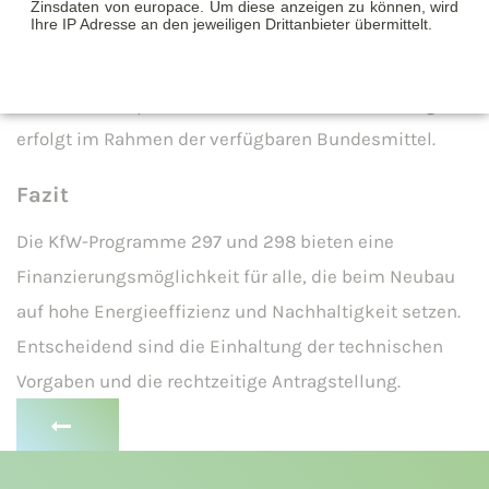
Zinsdaten von europace. Um diese anzeigen zu können, wird
Ihre IP Adresse an den jeweiligen Drittanbieter übermittelt.
Auszahlung: 100 % des Kreditbetrags
Ein Rechtsanspruch besteht nicht – die Förderung
erfolgt im Rahmen der verfügbaren Bundesmittel.
Fazit
Die KfW-Programme 297 und 298 bieten eine
Finanzierungsmöglichkeit für alle, die beim Neubau
auf hohe Energieeffizienz und Nachhaltigkeit setzen.
Entscheidend sind die Einhaltung der technischen
Vorgaben und die rechtzeitige Antragstellung.