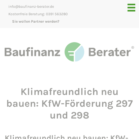
info@baufinanz-berater.de
Kostenfreie Beratung: 0391 563280
Sie wollen Partner werden?
Klimafreundlich neu
bauen: KfW-Förderung 297
und 298
Klimafreundlich neu bauen: KfW-