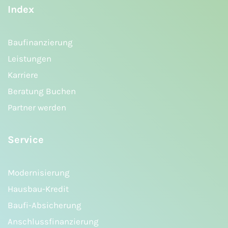
Index
Baufinanzierung
Leistungen
Karriere
Beratung Buchen
Partner werden
Service
Modernisierung
Hausbau-Kredit
Baufi-Absicherung
Anschlussfinanzierung