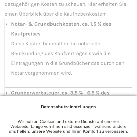
dazugehörigen Kosten zu schauen. Hier erhalten Sie
einen Überblick über die Kaufnebenkosten:
Notar- & Grundbuchkosten, ca. 1,5 % des
Kaufpreises
Diese Kosten beinhalten die notarielle
Beurkundung des Kaufvertrages sowie die
Eintragungen in die Grundbücher das durch den
Notar vorgenommen wird.
Grunderwerbsteuer, ca. 3,5 % - 6,5 % des
Kaufpreise
Datenschutzeinstellungen
Hier handelt es sich um einen festen
Wir nutzen Cookies und externe Dienste auf unserer
Grunderwerbsteuersatz das jedes Bundesland für
Webseite. Einige von ihnen sind essenziell, während andere
uns helfen, unsere Website und Ihren Komfort zu verbessern.
sich festlegt.