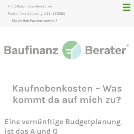
info@baufinanz-berater.de
Kostenfreie Beratung: 0391 563280
Sie wollen Partner werden?
Kaufnebenkosten – Was
kommt da auf mich zu?
Eine vernünftige Budgetplanung
ist das A und O