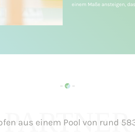
einem Maße ansteigen, da
PARTNER
pfen aus einem Pool von rund 58