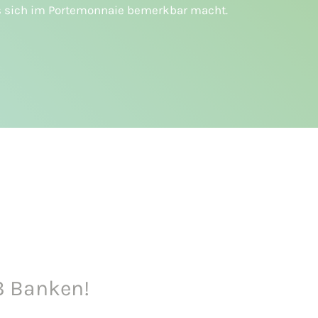
s sich im Portemonnaie bemerkbar macht.
3 Banken!