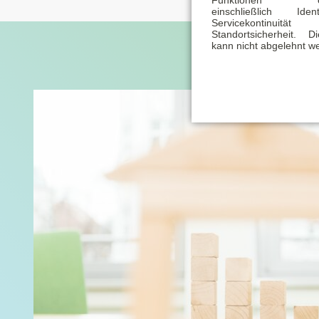
einschließlich Identi
Servicekontinu
Standortsicherheit. 
kann nicht abgelehnt w