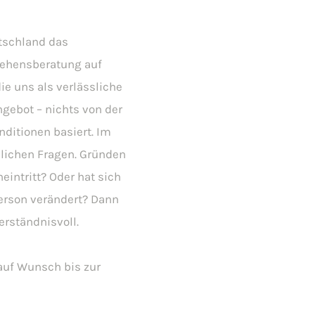
utschland das
rlehensberatung auf
e uns als verlässliche
angebot – nichts von der
ditionen basiert. Im
nlichen Fragen. Gründen
eintritt? Oder hat sich
erson verändert? Dann
erständnisvoll.
auf Wunsch bis zur