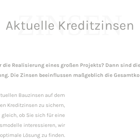
ZINSEN
Aktuelle Kreditzinsen
 die Realisierung eines großen Projekts? Dann sind di
ng. Die Zinsen beeinflussen maßgeblich die Gesamtkos
aktuellen Bauzinsen auf dem
ten Kreditzinsen zu sichern,
gleich, ob Sie sich für eine
nsmodelle interessieren, wir
 optimale Lösung zu finden.