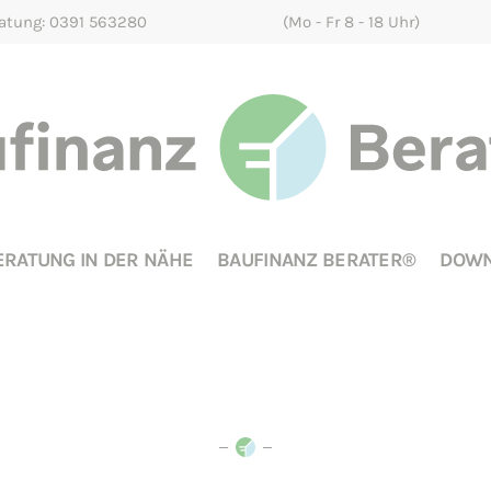
ratung: 0391 563280
(Mo - Fr 8 - 18 Uhr)
ERATUNG IN DER NÄHE
BAUFINANZ BERATER®
DOWN