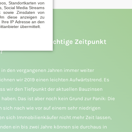
eos, Standortkarten von
, Social Media Streams
x sowie Zinsdaten von
Um diese anzeigen zu
 Ihre IP Adresse an den
ittanbieter übermittelt.
 2019: Ist der richtige Zeitpunkt
?
 in den vergangenen Jahren immer weiter
ichnen wir 2019 einen leichten Aufwärtstrend. Es
ass wir den Tiefpunkt der aktuellen Bauzinsen
 haben. Das ist aber noch kein Grund zur Panik: Die
 sich nach wie vor auf einem sehr niedrigen
ten sich Immobilienkäufer nicht mehr Zeit lassen,
den ein bis zwei Jahre können sie durchaus in