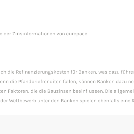
e der Zinsinformationen von europace.
uch die Refinanzierungskosten für Banken, was dazu führe
nn die Pfandbriefrenditen fallen, können Banken dazu nei
n Faktoren, die die Bauzinsen beeinflussen. Die allgemein
der Wettbewerb unter den Banken spielen ebenfalls eine R