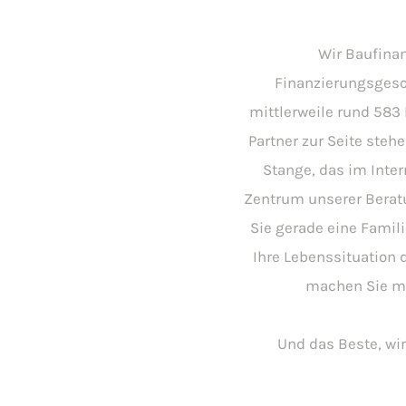
Wir Baufinan
Finanzierungsgesch
mittlerweile rund 583
Partner zur Seite stehe
Stange, das im Inte
Zentrum unserer Beratu
Sie gerade eine Famili
Ihre Lebenssituation
machen Sie mit
Und das Beste, wi